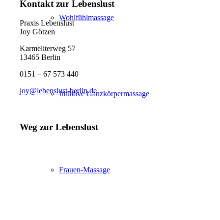
Kontakt zur Lebenslust
Wohlfühlmassage
Praxis Lebenslust
Joy Götzen
Karmeliterweg 57
13465 Berlin
0151 – 67 573 440
joy@lebenslust-berlin.de
Intuitive Ganzkörpermassage
Weg zur Lebenslust
Frauen-Massage