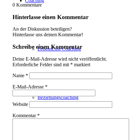
Coaching
0
Kommentare
Hinterlasse einen Kommentar
An der Diskussion beteiligen?
Hinterlasse uns deinen Kommentar!
Schreibe einen Kommentar
LebensLust Coaching
Deine E-Mail-Adresse wird nicht veröffentlicht.
Erforderliche Felder sind mit
*
markiert
Name
*
E-Mail-Adresse
*
Beziehungscoaching
Website
Kommentar
*